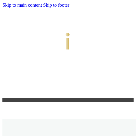
Skip to main content
Skip to footer
jiwani
Bold Soul, Timeless Design