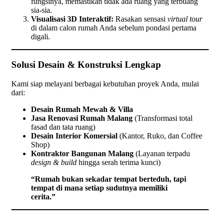
fungsinya, memastikan tidak ada ruang yang terbuang
sia-sia.
Visualisasi 3D Interaktif:
Rasakan sensasi
virtual tour
di dalam calon rumah Anda sebelum pondasi pertama
digali.
Solusi Desain & Konstruksi Lengkap
Kami siap melayani berbagai kebutuhan proyek Anda, mulai
dari:
Desain Rumah Mewah & Villa
Jasa Renovasi Rumah Malang
(Transformasi total
fasad dan tata ruang)
Desain Interior Komersial
(Kantor, Ruko, dan Coffee
Shop)
Kontraktor Bangunan Malang
(Layanan terpadu
design & build
hingga serah terima kunci)
“Rumah bukan sekadar tempat berteduh, tapi
tempat di mana setiap sudutnya memiliki
cerita.”