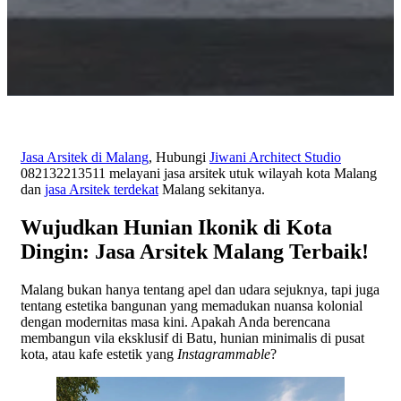
Jasa Arsitek di Malang
, Hubungi
Jiwani Architect Studio
082132213511 melayani jasa arsitek utuk wilayah kota Malang
dan
jasa Arsitek terdekat
Malang sekitanya.
Wujudkan Hunian Ikonik di Kota
Dingin: Jasa Arsitek Malang Terbaik!
Malang bukan hanya tentang apel dan udara sejuknya, tapi juga
tentang estetika bangunan yang memadukan nuansa kolonial
dengan modernitas masa kini. Apakah Anda berencana
membangun vila eksklusif di Batu, hunian minimalis di pusat
kota, atau kafe estetik yang
Instagrammable
?