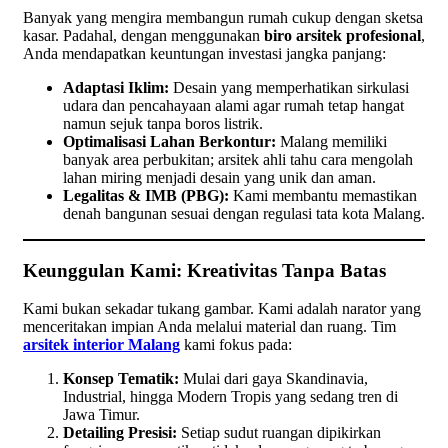
Banyak yang mengira membangun rumah cukup dengan sketsa
kasar. Padahal, dengan menggunakan
biro arsitek profesional
,
Anda mendapatkan keuntungan investasi jangka panjang:
Adaptasi Iklim:
Desain yang memperhatikan sirkulasi
udara dan pencahayaan alami agar rumah tetap hangat
namun sejuk tanpa boros listrik.
Optimalisasi Lahan Berkontur:
Malang memiliki
banyak area perbukitan; arsitek ahli tahu cara mengolah
lahan miring menjadi desain yang unik dan aman.
Legalitas & IMB (PBG):
Kami membantu memastikan
denah bangunan sesuai dengan regulasi tata kota Malang.
Keunggulan Kami: Kreativitas Tanpa Batas
Kami bukan sekadar tukang gambar. Kami adalah narator yang
menceritakan impian Anda melalui material dan ruang. Tim
arsitek interior Malang
kami fokus pada:
Konsep Tematik:
Mulai dari gaya Skandinavia,
Industrial, hingga Modern Tropis yang sedang tren di
Jawa Timur.
Detailing Presisi:
Setiap sudut ruangan dipikirkan