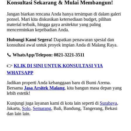
Konsultasi Sekarang & Mulai Membangun!
Jangan biarkan rencana Anda hanya tersimpan di dalam galeri
ponsel. Mari kita diskusikan ketersediaan budget, pilihan
material terbaik, hingga gaya arsitektur yang paling
mencerminkan kepribadian Anda.
Hubungi Kami Segera!
Dapatkan penawaran spesial dan
konsultasi awal untuk proyek impian Anda di Malang Raya.
📞
WhatsApp/Telepon: 0821-3221-3511
👉
KLIK DI SINI UNTUK KONSULTASI VIA
WHATSAPP
Jadikan properti Anda kebanggaan baru di Bumi Arema.
Bersama
Jasa Arsitek Malang
, kita bangun masa depan yang
lebih estetik!
Kunjungi juga layanan kami di kota lain seperti di
Surabaya
,
Jakarta,
Solo
,
Semarang
, Bali, Bandung, Tangerang, Bekasi
dan lain lain.