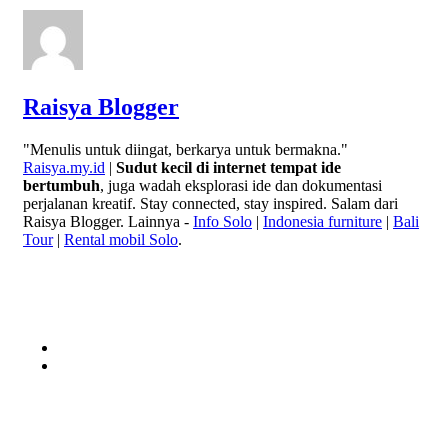
Raisya Blogger
"Menulis untuk diingat, berkarya untuk bermakna."
Raisya.my.id
|
Sudut kecil di internet tempat ide
bertumbuh
, juga wadah eksplorasi ide dan dokumentasi
perjalanan kreatif. Stay connected, stay inspired. Salam dari
Raisya Blogger. Lainnya -
Info Solo
|
Indonesia furniture
|
Bali
Tour
|
Rental mobil Solo
.