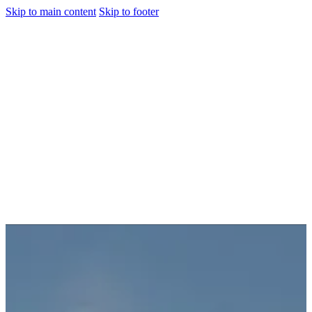
Skip to main content
Skip to footer
jiwani
Bold Soul, Timeless Design