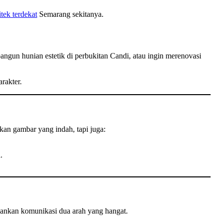
itek terdekat
Semarang sekitanya.
gun hunian estetik di perbukitan Candi, atau ingin merenovasi
rakter.
kan gambar yang indah, tapi juga:
.
ankan komunikasi dua arah yang hangat.