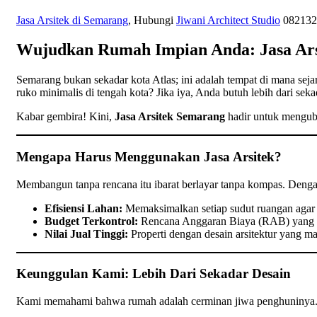
Jasa Arsitek di Semarang
, Hubungi
Jiwani Architect Studio
0821322
Wujudkan Rumah Impian Anda: Jasa Ars
Semarang bukan sekadar kota Atlas; ini adalah tempat di mana se
ruko minimalis di tengah kota? Jika iya, Anda butuh lebih dari 
Kabar gembira! Kini,
Jasa Arsitek Semarang
hadir untuk menguba
Mengapa Harus Menggunakan Jasa Arsitek?
Membangun tanpa rencana itu ibarat berlayar tanpa kompas. De
Efisiensi Lahan:
Memaksimalkan setiap sudut ruangan agar 
Budget Terkontrol:
Rencana Anggaran Biaya (RAB) yang de
Nilai Jual Tinggi:
Properti dengan desain arsitektur yang mat
Keunggulan Kami: Lebih Dari Sekadar Desain
Kami memahami bahwa rumah adalah cerminan jiwa penghuninya.