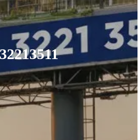
132213511