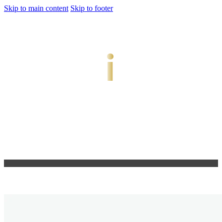
Skip to main content
Skip to footer
jiwani
Bold Soul, Timeless Design