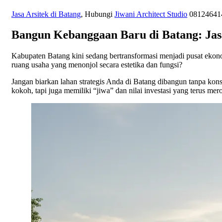
Jasa Arsitek di Batang
, Hubungi
Jiwani Architect Studio
0812464146
Bangun Kebanggaan Baru di Batang: Jasa 
Kabupaten Batang kini sedang bertransformasi menjadi pusat ekon
ruang usaha yang menonjol secara estetika dan fungsi?
Jangan biarkan lahan strategis Anda di Batang dibangun tanpa ko
kokoh, tapi juga memiliki “jiwa” dan nilai investasi yang terus mer