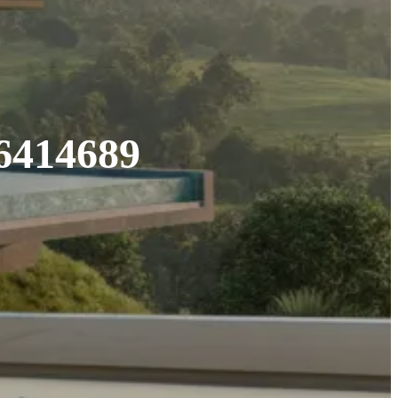
46414689