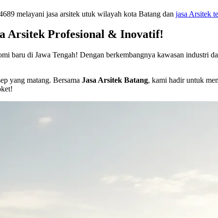
89 melayani jasa arsitek utuk wilayah kota Batang dan
jasa Arsitek t
Arsitek Profesional & Inovatif!
omi baru di Jawa Tengah! Dengan berkembangnya kawasan industri dan
nsep yang matang. Bersama
Jasa Arsitek Batang
, kami hadir untuk me
oket!