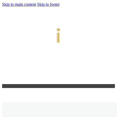
Skip to main content
Skip to footer
jiwani
Bold Soul, Timeless Design