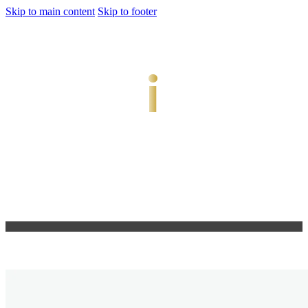
Skip to main content
Skip to footer
jiwani
Bold Soul, Timeless Design