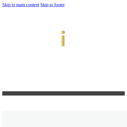
Skip to main content
Skip to footer
jiwani
Bold Soul, Timeless Design