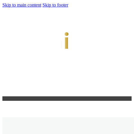
Skip to main content
Skip to footer
jiwani
Bold Soul, Timeless Design