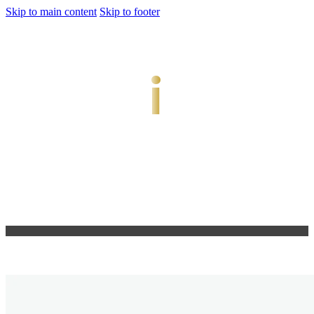
Skip to main content
Skip to footer
jiwani
Bold Soul, Timeless Design