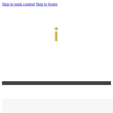
Skip to main content
Skip to footer
jiwani
Bold Soul, Timeless Design