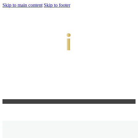
Skip to main content
Skip to footer
jiwani
Bold Soul, Timeless Design