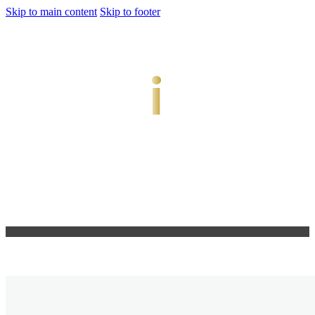
Skip to main content
Skip to footer
jiwani
Bold Soul, Timeless Design