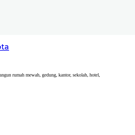
ota
 bangun rumah mewah, gedung, kantor, sekolah, hotel,