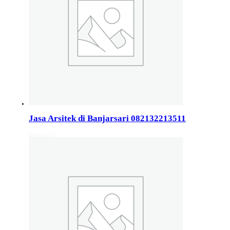
Jasa Arsitek di Wonosobo 081246414689
Jasa Arsitek di Wonosobo, Hubungi Jiwani Architect Stud
Jasa Arsitek di Banyumas 081246414689
Jasa Arsitek di Banyumas, Hubungi Jiwani Architect Stud
Jasa Arsitek di Cilacap 082132213511
Jasa Arsitek di Cilacap, Hubungi Jiwani Architect Studio 
Jasa Arsitek di Banjarsari 082132213511
Read more
Jasa Arsitek di Banjarnegara 082132213511
Jasa Arsitek di Banjarnegara, Hubungi Jiwani Architect S
Jasa Arsitek di Kebumen 082132213511
Jasa Arsitek di Kebumen, Hubungi Jiwani Architect Studi