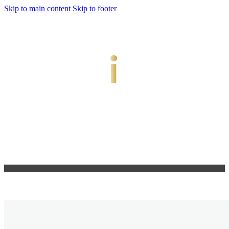
Skip to main content
Skip to footer
jiwani
Bold Soul, Timeless Design