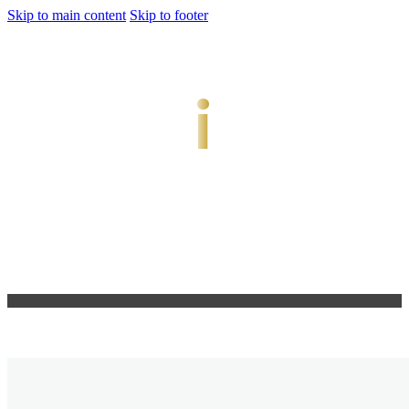
Skip to main content
Skip to footer
jiwani
Bold Soul, Timeless Design