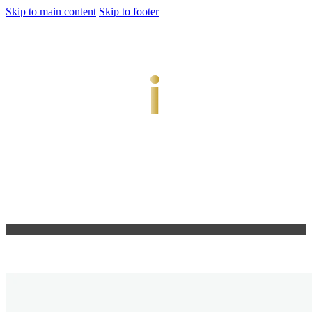
Skip to main content
Skip to footer
jiwani
Bold Soul, Timeless Design