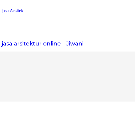
#
jasa Arsitek
.
 jasa arsitektur online - Jiwani
kita bangun fondasinya bersama.”