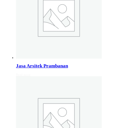
Jasa Arsitek di Wonosobo 081246414689
Jasa Arsitek di Wonosobo, Hubungi Jiwani Architect Stud
Jasa Arsitek di Banyumas 081246414689
Jasa Arsitek di Banyumas, Hubungi Jiwani Architect Stud
Jasa Arsitek di Cilacap 082132213511
Jasa Arsitek di Cilacap, Hubungi Jiwani Architect Studio 
Jasa Arsitek Prambanan
Read more
Jasa Arsitek di Banjarnegara 082132213511
Jasa Arsitek di Banjarnegara, Hubungi Jiwani Architect S
Jasa Arsitek di Kebumen 082132213511
Jasa Arsitek di Kebumen, Hubungi Jiwani Architect Studi