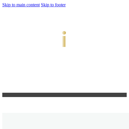
Skip to main content
Skip to footer
jiwani
Bold Soul, Timeless Design