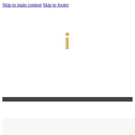
Skip to main content
Skip to footer
jiwani
Bold Soul, Timeless Design