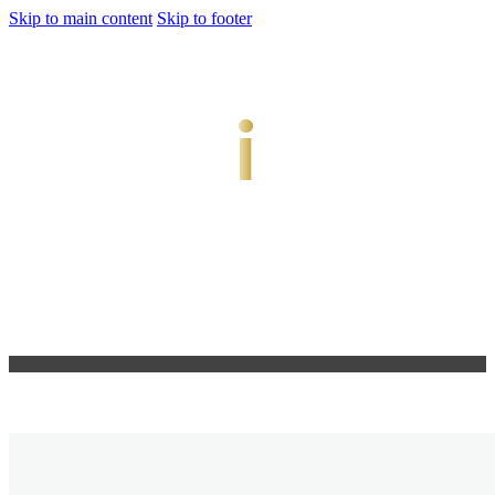
Skip to main content
Skip to footer
jiwani
Bold Soul, Timeless Design