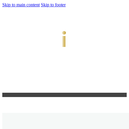
Skip to main content
Skip to footer
jiwani
Bold Soul, Timeless Design