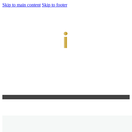
Skip to main content
Skip to footer
jiwani
Bold Soul, Timeless Design