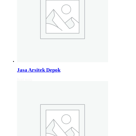
Jasa Arsitek di Wonosobo 081246414689
Jasa Arsitek di Wonosobo, Hubungi Jiwani Architect Stud
Jasa Arsitek di Banyumas 081246414689
Jasa Arsitek di Banyumas, Hubungi Jiwani Architect Stud
Jasa Arsitek di Cilacap 082132213511
Jasa Arsitek di Cilacap, Hubungi Jiwani Architect Studio 
Jasa Arsitek Depok
Read more
Jasa Arsitek di Banjarnegara 082132213511
Jasa Arsitek di Banjarnegara, Hubungi Jiwani Architect S
Jasa Arsitek di Kebumen 082132213511
Jasa Arsitek di Kebumen, Hubungi Jiwani Architect Studi