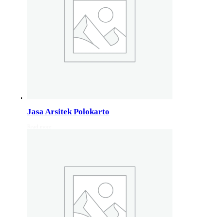
Jasa Arsitek di Wonosobo 081246414689
Jasa Arsitek di Wonosobo, Hubungi Jiwani Architect Stud
Jasa Arsitek di Banyumas 081246414689
Jasa Arsitek di Banyumas, Hubungi Jiwani Architect Stud
Jasa Arsitek di Cilacap 082132213511
Jasa Arsitek di Cilacap, Hubungi Jiwani Architect Studio 
Jasa Arsitek Polokarto
Read more
Jasa Arsitek di Banjarnegara 082132213511
Jasa Arsitek di Banjarnegara, Hubungi Jiwani Architect S
Jasa Arsitek di Kebumen 082132213511
Jasa Arsitek di Kebumen, Hubungi Jiwani Architect Studi