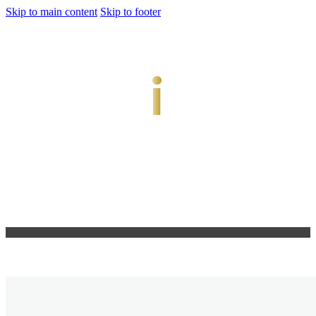
Skip to main content
Skip to footer
jiwani
Bold Soul, Timeless Design