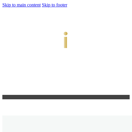
Skip to main content
Skip to footer
jiwani
Bold Soul, Timeless Design