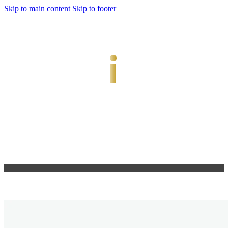
Skip to main content
Skip to footer
jiwani
Bold Soul, Timeless Design