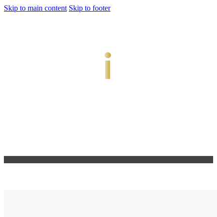
Skip to main content
Skip to footer
jiwani
Bold Soul, Timeless Design