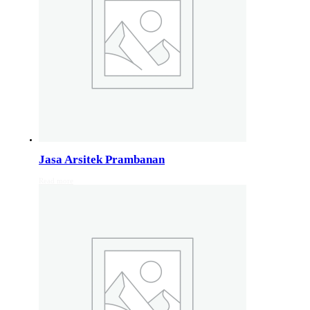
Jasa Arsitek di Wonosobo 081246414689
Jasa Arsitek di Wonosobo, Hubungi Jiwani Architect Stud
Jasa Arsitek di Banyumas 081246414689
Jasa Arsitek di Banyumas, Hubungi Jiwani Architect Stud
Jasa Arsitek di Cilacap 082132213511
Jasa Arsitek di Cilacap, Hubungi Jiwani Architect Studio 
Jasa Arsitek Prambanan
Read more
Jasa Arsitek di Banjarnegara 082132213511
Jasa Arsitek di Banjarnegara, Hubungi Jiwani Architect S
Jasa Arsitek di Kebumen 082132213511
Jasa Arsitek di Kebumen, Hubungi Jiwani Architect Studi