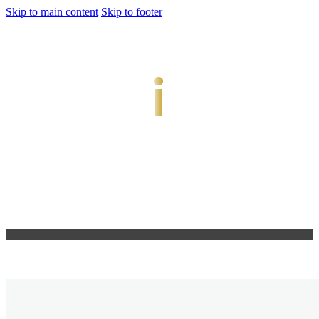
Skip to main content
Skip to footer
jiwani
Bold Soul, Timeless Design