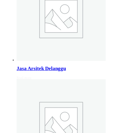
Jasa Arsitek di Wonosobo 081246414689
Jasa Arsitek di Wonosobo, Hubungi Jiwani Architect Stud
Jasa Arsitek di Banyumas 081246414689
Jasa Arsitek di Banyumas, Hubungi Jiwani Architect Stud
Jasa Arsitek di Cilacap 082132213511
Jasa Arsitek di Cilacap, Hubungi Jiwani Architect Studio 
Jasa Arsitek Delanggu
Read more
Jasa Arsitek di Banjarnegara 082132213511
Jasa Arsitek di Banjarnegara, Hubungi Jiwani Architect S
Jasa Arsitek di Kebumen 082132213511
Jasa Arsitek di Kebumen, Hubungi Jiwani Architect Studi