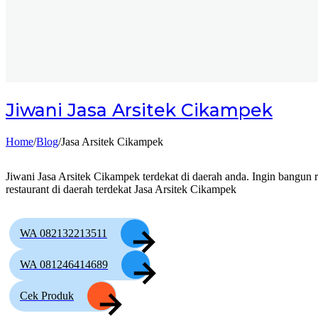
Jiwani
Jasa Arsitek Cikampek
Home
/
Blog
/
Jasa Arsitek Cikampek
Jiwani Jasa Arsitek Cikampek terdekat di daerah anda. Ingin bangun 
restaurant di daerah terdekat Jasa Arsitek Cikampek
WA 082132213511
WA 081246414689
Cek Produk