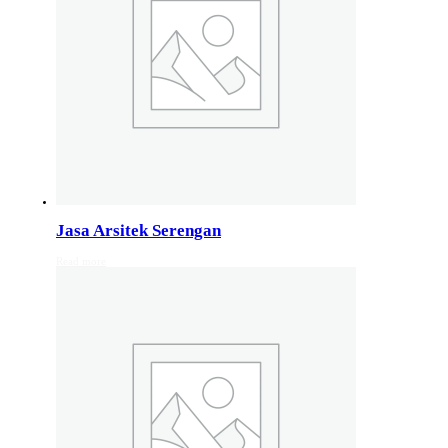
Jasa Arsitek di Wonosobo 081246414689
Jasa Arsitek di Wonosobo, Hubungi Jiwani Architect Stud
Jasa Arsitek di Banyumas 081246414689
Jasa Arsitek di Banyumas, Hubungi Jiwani Architect Stud
Jasa Arsitek di Cilacap 082132213511
Jasa Arsitek di Cilacap, Hubungi Jiwani Architect Studio 
Jasa Arsitek Serengan
Read more
Jasa Arsitek di Banjarnegara 082132213511
Jasa Arsitek di Banjarnegara, Hubungi Jiwani Architect S
Jasa Arsitek di Kebumen 082132213511
Jasa Arsitek di Kebumen, Hubungi Jiwani Architect Studi