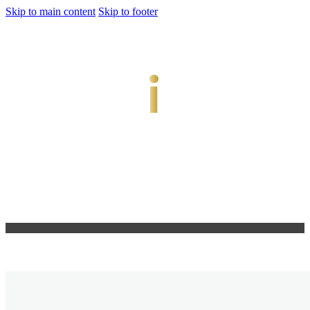
Skip to main content
Skip to footer
jiwani
Bold Soul, Timeless Design