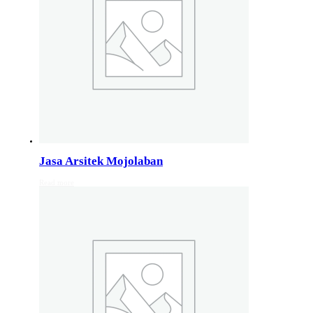
Jasa Arsitek di Wonosobo 081246414689
Jasa Arsitek di Wonosobo, Hubungi Jiwani Architect Stud
Jasa Arsitek di Banyumas 081246414689
Jasa Arsitek di Banyumas, Hubungi Jiwani Architect Stud
Jasa Arsitek di Cilacap 082132213511
Jasa Arsitek di Cilacap, Hubungi Jiwani Architect Studio 
Jasa Arsitek Mojolaban
Read more
Jasa Arsitek di Banjarnegara 082132213511
Jasa Arsitek di Banjarnegara, Hubungi Jiwani Architect S
Jasa Arsitek di Kebumen 082132213511
Jasa Arsitek di Kebumen, Hubungi Jiwani Architect Studi