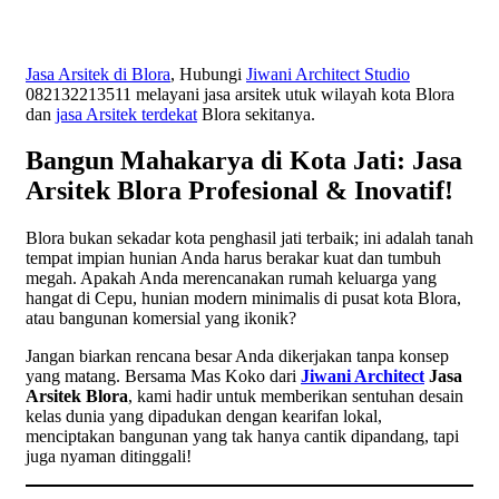
Jasa Arsitek di Blora
, Hubungi
Jiwani Architect Studio
082132213511 melayani jasa arsitek utuk wilayah kota Blora
dan
jasa Arsitek terdekat
Blora sekitanya.
Bangun Mahakarya di Kota Jati: Jasa
Arsitek Blora Profesional & Inovatif!
Blora bukan sekadar kota penghasil jati terbaik; ini adalah tanah
tempat impian hunian Anda harus berakar kuat dan tumbuh
megah. Apakah Anda merencanakan rumah keluarga yang
hangat di Cepu, hunian modern minimalis di pusat kota Blora,
atau bangunan komersial yang ikonik?
Jangan biarkan rencana besar Anda dikerjakan tanpa konsep
yang matang. Bersama Mas Koko dari
Jiwani Architect
Jasa
Arsitek Blora
, kami hadir untuk memberikan sentuhan desain
kelas dunia yang dipadukan dengan kearifan lokal,
menciptakan bangunan yang tak hanya cantik dipandang, tapi
juga nyaman ditinggali!