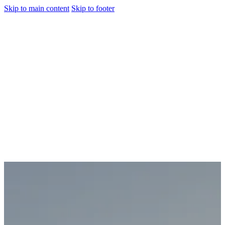
Skip to main content
Skip to footer
jiwani
Bold Soul, Timeless Design