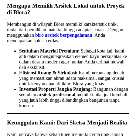
Mengapa Memilih Arsitek Lokal untuk Proyek
di Blora?
Membangun di wilayah Blora memiliki karakteristik unik,
mulai dari pemilihan material hingga adaptasi cuaca. Dengan
menggunakan
biro arsitek berpengalaman
, Anda
mendapatkan solusi cerdas:
Sentuhan Material Premium:
Sebagai kota jati, kami
ahli dalam mengintegrasikan elemen kayu berkualitas ke
dalam desain modern agar hunian Anda terlihat mewah
dan eksklusif.
Efisiensi Ruang & Sirkulasi:
Kami merancang denah
yang memastikan aliran udara maksimal, sangat krusial
untuk kenyamanan di iklim Blora yang khas.
Investasi Properti Jangka Panjang:
Bangunan dengan
sentuhan
arsitek profesional
memiliki nilai jual kembali
yang jauh lebih tinggi dibandingkan bangunan tanpa
konsep.
Keunggulan Kami: Dari Sketsa Menjadi Realita
Kami percaya bahwa setiap klien memiliki cerita unik. Itulah