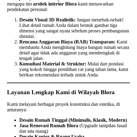
mengapa tim
arsitek interior Blora
kami menawarkan
pendekatan personal:
Desain Visual 3D Realistik:
Jangan menebak-nebak!
Lihat detail rumah Anda dalam bentuk gambar tiga
dimensi yang sangat nyata sebelum proses pembangunan
dimulai.
Rencana Anggaran Biaya (RAB) Transparan:
Kami
membantu Anda menghitung biaya bangun rumah secara
detail agar tidak ada anggaran yang membengkak di
tengah jalan.
Konsultasi Material & Struktur:
Mulai dari pondasi
yang kokoh hingga pemilihan cat yang tahan lama, kami
berikan rekomendasi terbaik untuk Anda.
Layanan Lengkap Kami di Wilayah Blora
Kami melayani berbagai proyek konstruksi dan estetika, di
antaranya:
Desain Rumah Tinggal (Minimalis, Klasik, Modern)
Jasa Renovasi Rumah Blora
(Upgrade tampilan fasad
dan tata ruang)
Desain Kantor & Ruang Usaha